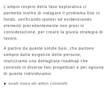
L’ampio respiro della fase esplorativa ci
permette inoltre di indagare il problema fino in
fondo, verificando ipotesi ed evidenziando
elementi precedentemente non presi in
considerazione, per creare la giusta strategia di
lavoro.
A partire da queste solide basi, che partono
sempre dalle esigenze delle persone,
realizziamo una dettagliata roadmap che
consiste in diverse fasi progettuali e per ognuna
di queste individuiamo:
quali sono gli attori coinvolti
quali sono gli obiettivi previsti
quali sono gli strumenti necessari al
raggiungimento di questi obiettivi.